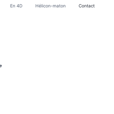
En 4D
Hélicon-maton
Contact
e