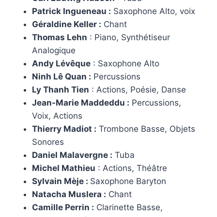
Patrick Ingueneau :
Saxophone Alto, voix
Géraldine Keller :
Chant
Thomas Lehn
: Piano, Synthétiseur
Analogique
Andy Lévêque
: Saxophone Alto
Ninh Lê Quan :
Percussions
Ly Thanh Tien
: Actions, Poésie, Danse
Jean-Marie Maddeddu :
Percussions,
Voix, Actions
Thierry Madiot :
Trombone Basse, Objets
Sonores
Daniel Malavergne :
Tuba
Michel Mathieu
: Actions, Théâtre
Sylvain Mèje :
Saxophone Baryton
Natacha Muslera :
Chant
Camille Perrin :
Clarinette Basse,