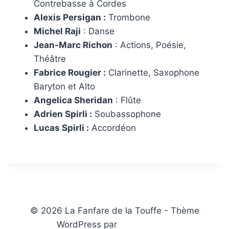
Contrebasse à Cordes
Alexis Persigan :
Trombone
Michel Raji
: Danse
Jean-Marc Richon
: Actions, Poésie,
Théâtre
Fabrice Rougier :
Clarinette, Saxophone
Baryton et Alto
Angelica Sheridan
: Flûte
Adrien Spirli :
Soubassophone
Lucas Spirli :
Accordéon
© 2026 La Fanfare de la Touffe - Thème
WordPress par
Kadence WP